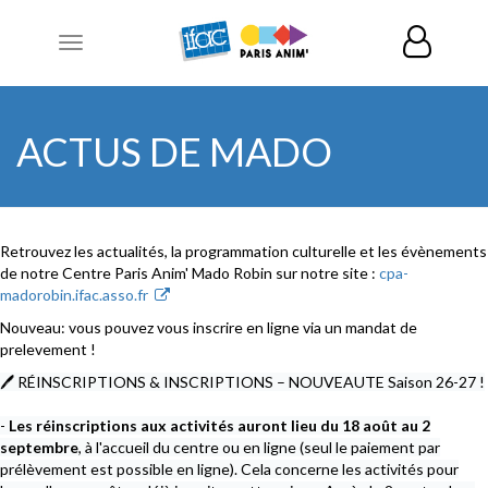
Toggle
navigation
ACTUS DE MADO
Retrouvez les actualités, la programmation culturelle et les évènements
de notre Centre Paris Anim' Mado Robin sur notre site :
cpa-
madorobin.ifac.asso.fr
Nouveau: vous pouvez vous inscrire en ligne via un mandat de
prelevement !
🖊️ RÉINSCRIPTIONS & INSCRIPTIONS – NOUVEAUTE Saison 26-27 !
-
Les réinscriptions aux activités auront lieu du 18 août au 2
septembre
, à l'accueil du centre ou en ligne (seul le paiement par
prélèvement est possible en ligne). Cela concerne les activités pour