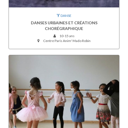
DANSE
DANSES URBAINES ET CRÉATIONS
CHORÉGRAPHIQUE
10-15 ans
Centre Paris Anim' Mado Robin