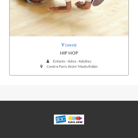
DANSE
HIP HOP
Enfants · Ados · Adultes
Centre Paris Anim' Mado Robin
MADO
ROBIN