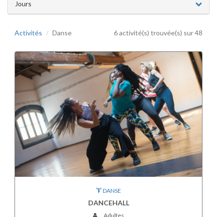
Jours
Activités
Danse
6 activité(s) trouvée(s) sur 48
DANSE
DANCEHALL
Adultes