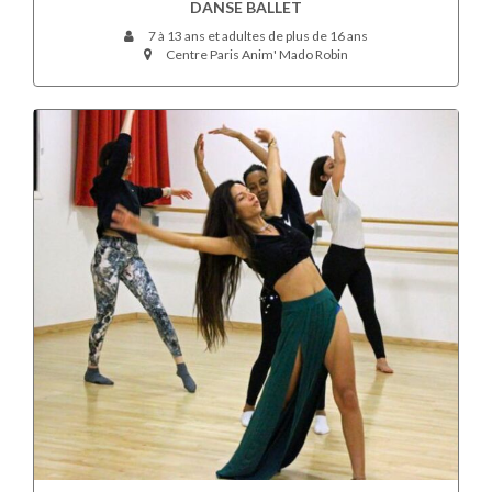
DANSE BALLET
7 à 13 ans et adultes de plus de 16 ans
Centre Paris Anim' Mado Robin