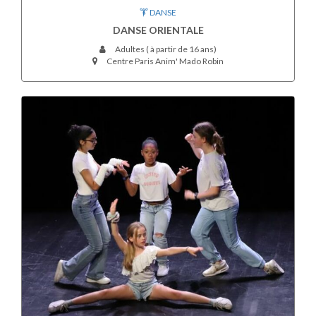
DANSE
DANSE ORIENTALE
Adultes ( à partir de 16 ans)
Centre Paris Anim' Mado Robin