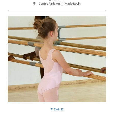
Centre Paris Anim' Mado Robin
DANSE