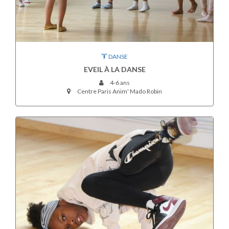
DANSE
EVEIL À LA DANSE
4-6 ans
Centre Paris Anim' Mado Robin