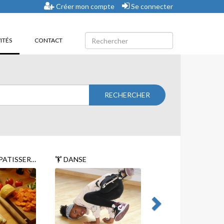
Créer mon compte
Se connecter
(CURRENT)
ITÉS
CONTACT
ATISSERIE
DANSE