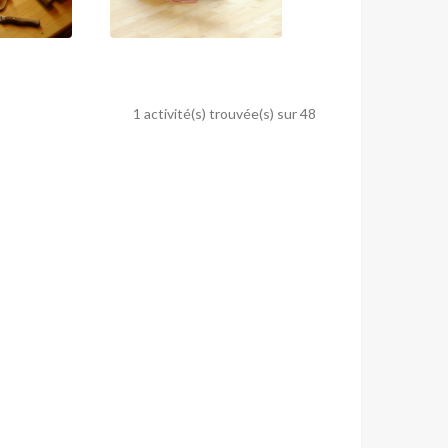
1 activité(s) trouvée(s) sur 48