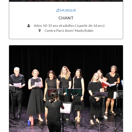
MUSIQUE
CHANT
Ados 10-15 ans et adultes ( à partir de 16 ans)
Centre Paris Anim' Mado Robin