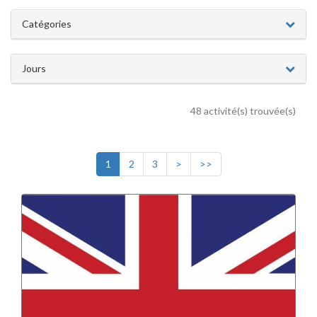
Catégories
Jours
48 activité(s) trouvée(s)
1
2
3
>
>>