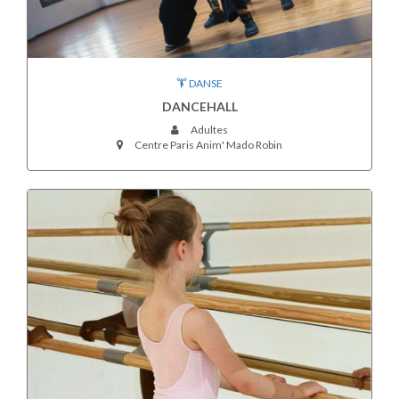
DANSE
DANCEHALL
Adultes
Centre Paris Anim' Mado Robin