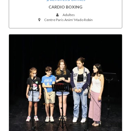
CARDIO BOXING
Adultes
Centre Paris Anim' Mado Robin