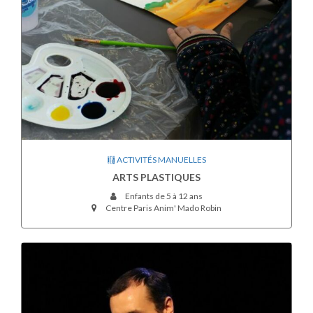
ACTIVITÉS MANUELLES
ARTS PLASTIQUES
Enfants de 5 à 12 ans
Centre Paris Anim' Mado Robin