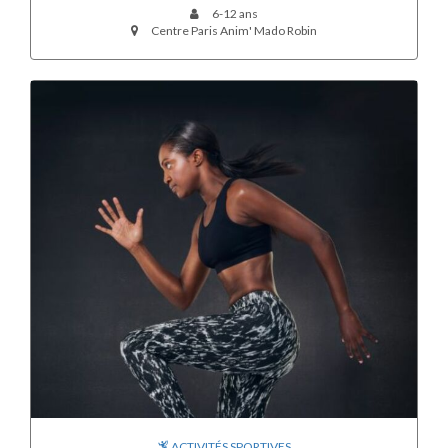
6-12 ans
Centre Paris Anim' Mado Robin
ACTIVITÉS SPORTIVES