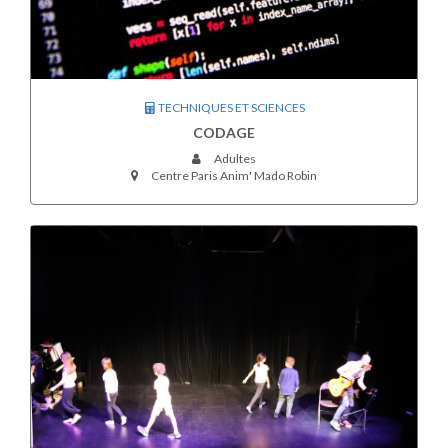
TECHNIQUES ET SCIENCES
CODAGE
Adultes
Centre Paris Anim' Mado Robin