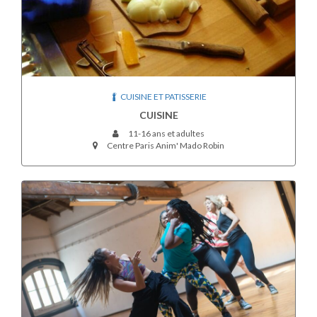
CUISINE ET PATISSERIE
CUISINE
11-16 ans et adultes
Centre Paris Anim' Mado Robin