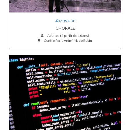
MUSIQUE
CHORALE
Adultes ( à partir de 16 ans)
Centre Paris Anim' Mado Robin