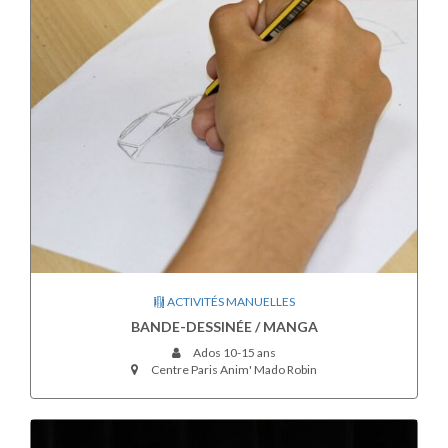
ACTIVITÉS MANUELLES
BANDE-DESSINÉE / MANGA
Ados 10-15 ans
Centre Paris Anim' Mado Robin