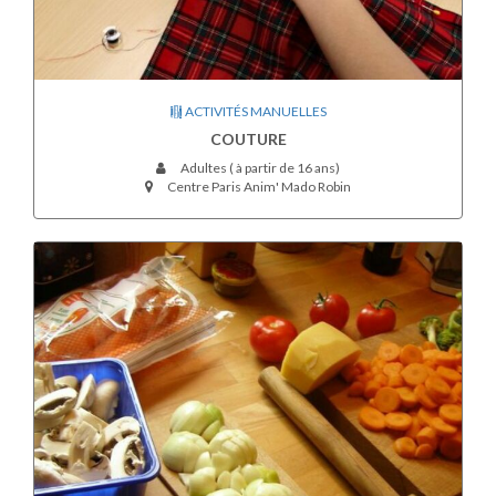
ACTIVITÉS MANUELLES
COUTURE
Adultes ( à partir de 16 ans)
Centre Paris Anim' Mado Robin