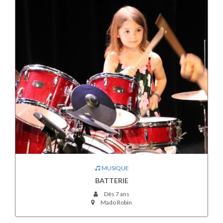
MUSIQUE
BATTERIE
Dès 7 ans
Mado Robin