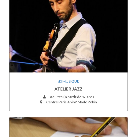
MUSIQUE
ATELIER JAZZ
Adultes ( à partir de 16 ans)
Centre Paris Anim' Mado Robin