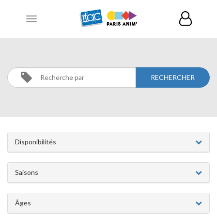
Toggle
navigation
CATÉGORIES
Disponibilités
Saisons
Âges