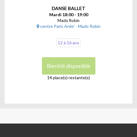
DANSE BALLET
Mardi 18:00 - 19:00
Mado Robin
centre Paris Anim' - Mado Robin
12 à 16 ans
Bientôt disponible
14 place(s) restante(s)