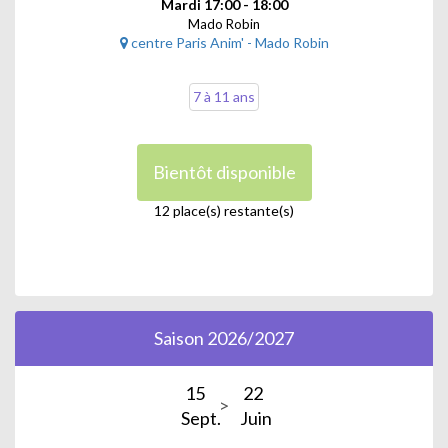
Mardi 17:00 - 18:00
Mado Robin
centre Paris Anim' - Mado Robin
7 à 11 ans
Bientôt disponible
12 place(s) restante(s)
Saison 2026/2027
15
22
Sept.
Juin