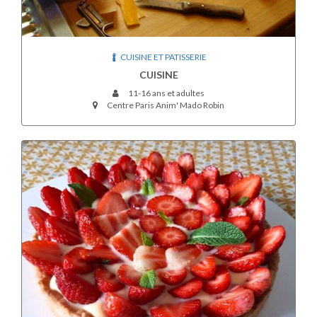
CUISINE ET PATISSERIE
CUISINE
11-16 ans et adultes
Centre Paris Anim' Mado Robin