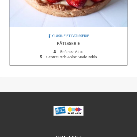
CUISINE ET PATISSERIE
PÂTISSERIE
Enfants · Ados
Centre Paris Anim' Mado Robin
MADO
ROBIN