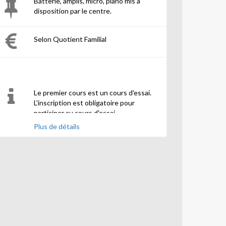
Batterie, amplis, micro, piano mis à
disposition par le centre.
Selon Quotient Familial
Le premier cours est un cours d'essai.
L'inscription est obligatoire pour
participer au cours d'essai.
Plus de détails