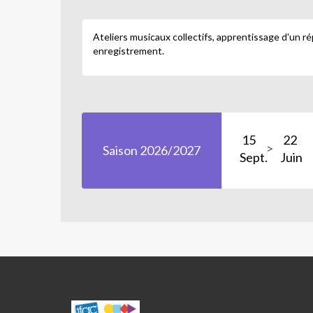
Ateliers musicaux collectifs, apprentissage d'un ré
enregistrement.
15
22
Saison 2026/2027
Sept.
Juin
MADO