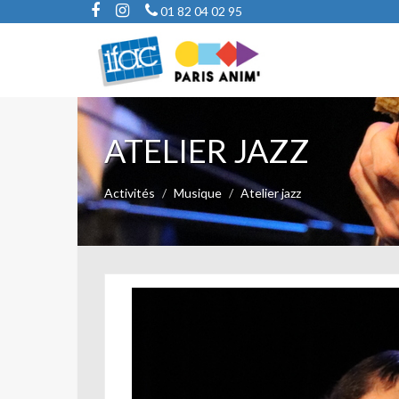
01 82 04 02 95
ATELIER JAZZ
Activités
Musique
Atelier jazz