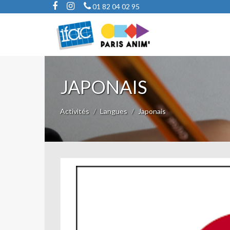
01 82 04 02 95
JAPONAIS
Activités
Langues
Japonais