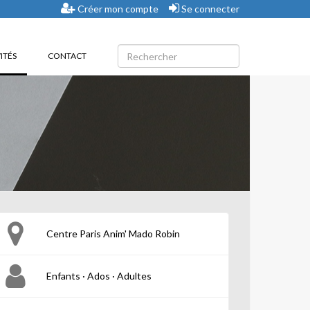
Créer mon compte
Se connecter
(CURRENT)
ITÉS
CONTACT
Centre Paris Anim' Mado Robin
Enfants · Ados · Adultes