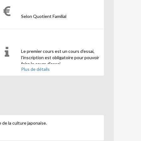
Selon Quotient Familial
Le premier cours est un cours d'essai,
l'inscription est obligatoire pour pouvoir
faire le cours d'essai.
Plus de détails
 de la culture japonaise.