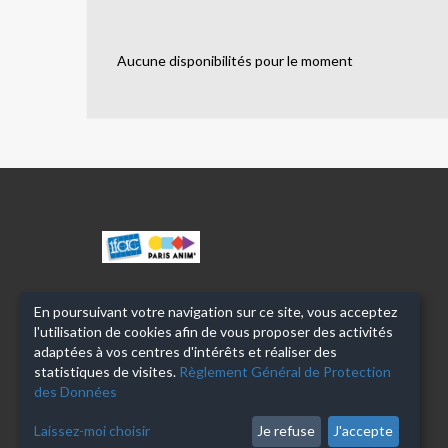
Aucune disponibilités pour le moment
MADO
ROBIN
En poursuivant votre navigation sur ce site, vous acceptez
l'utilisation de cookies afin de vous proposer des activités
adaptées à vos centres d'intérêts et réaliser des
statistiques de visites.
Règlement Général de Protection
des Données
Laissez-moi choisir
Je refuse
J'accepte