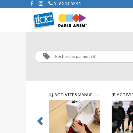
01 82 04 02 95
CATÉGORIES
ACTIVITÉS MANUELLES
ACTIVIT