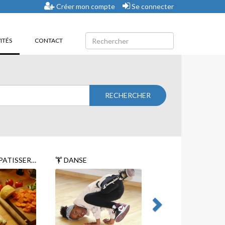
Créer mon compte
Se connecter
(CURRENT)
ITÉS
CONTACT
ATISSERIE
DANSE